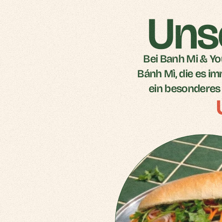
Uns
Bei Banh Mi & Yo
Bánh Mì, die es im
ein besonderes 