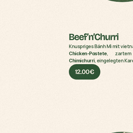
Beef’n’Churri
, zartem
Chicken-Pastete
, eingelegten Kar
Chimichurri
12.00€