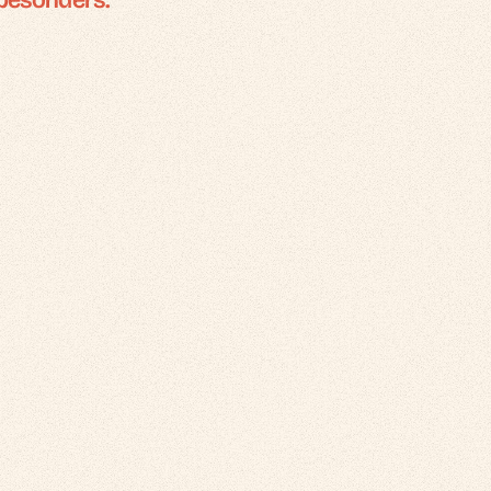
 besonders.