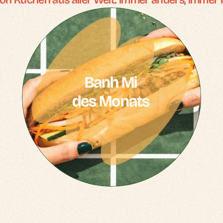
 von Küchen aus aller Welt. Immer anders, immer
Banh Mi
des Monats