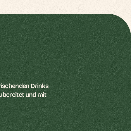
rischenden Drinks 
bereitet und mit 