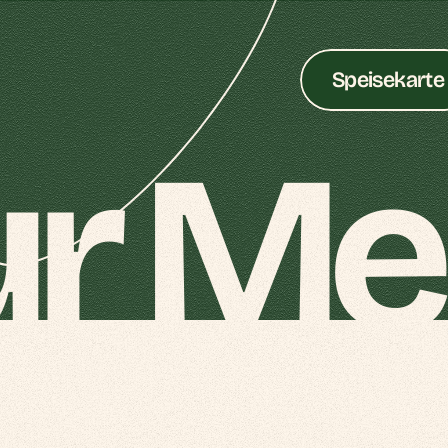
Speisekarte
ur Me