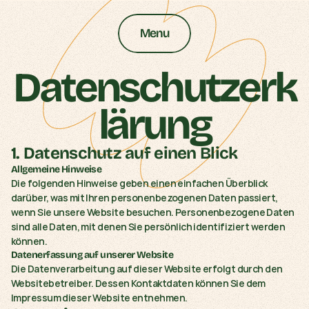
Menu
Datenschutzerk
lärung
1. Datenschutz auf einen Blick
Allgemeine Hinweise
Die folgenden Hinweise geben einen einfachen Überblick 
darüber, was mit Ihren personenbezogenen Daten passiert, 
wenn Sie unsere Website besuchen. Personenbezogene Daten 
sind alle Daten, mit denen Sie persönlich identifiziert werden 
können.
Datenerfassung auf unserer Website
Die Datenverarbeitung auf dieser Website erfolgt durch den 
Websitebetreiber. Dessen Kontaktdaten können Sie dem 
Impressum dieser Website entnehmen.